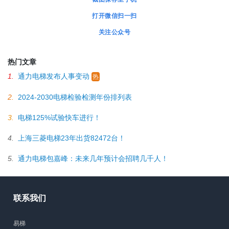
打开微信扫一扫
关注公众号
热门文章
1.
通力电梯发布人事变动
热
2.
2024-2030电梯检验检测年份排列表
3.
电梯125%试验快车进行！
4.
上海三菱电梯23年出货82472台！
5.
通力电梯包嘉峰：未来几年预计会招聘几千人！
联系我们
易梯